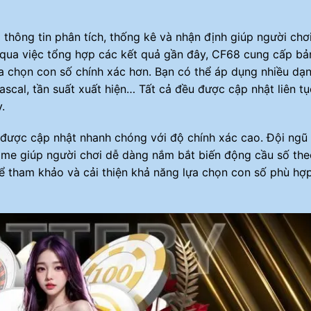
hông tin phân tích, thống kê và nhận định giúp người chơ
 qua việc tổng hợp các kết quả gần đây, CF68 cung cấp bả
lựa chọn con số chính xác hơn. Bạn có thể áp dụng nhiều dạ
Pascal, tần suất xuất hiện… Tất cả đều được cập nhật liên tụ
.
 được cập nhật nhanh chóng với độ chính xác cao. Đội ngũ
ame giúp người chơi dễ dàng nắm bắt biến động cầu số the
thể tham khảo và cải thiện khả năng lựa chọn con số phù hợ