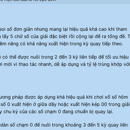
oi số đơn giản nhưng mang lại hiệu quả khá cao khi tham
lấy 5 chữ số của giải đặc biệt rồi cộng lại để ra tổng đề. 
iềm năng có khả năng xuất hiện trong kỳ quay tiếp theo.
có thể được nuôi trong 2 đến 3 kỳ liên tiếp để tối ưu hiệu
i mới vì thao tác nhanh, dễ áp dụng và tỷ lệ trùng khớp vớ
hương pháp được áp dụng khá hiệu quả khi chơi xổ số hôm
số 0 xuất hiện ở giữa dãy hoặc xuất hiện kép 00 trong giải
ấy chu kỳ của các số chạm 0 đang chuẩn bị quay lại.
 dàn số chạm 0 để nuôi trong khoảng 3 đến 5 kỳ quay liên