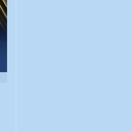
trò
chơi
đỉnh
cao
ì