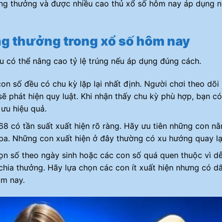
trúng thưởng và được nhiều cao thủ xổ số hôm nay áp dụng 
g thưởng trong xổ số hôm nay
 có thể nâng cao tỷ lệ trúng nếu áp dụng đúng cách.
on số đều có chu kỳ lặp lại nhất định. Người chơi theo dõi
 sẽ phát hiện quy luật. Khi nhận thấy chu kỳ phù hợp, bạn có
 ưu hiệu quả.
8 có tần suất xuất hiện rõ ràng. Hãy ưu tiên những con n
i ba. Những con xuất hiện ở đây thường có xu hướng quay lạ
ọn số theo ngày sinh hoặc các con số quá quen thuộc vì d
chia thưởng. Hãy lựa chọn các con ít xuất hiện nhưng có d
ôm nay.