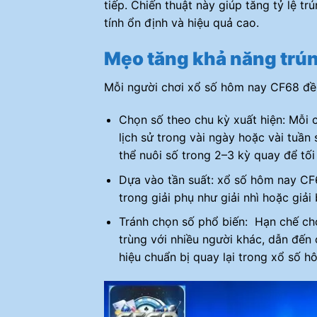
tiếp. Chiến thuật này giúp tăng tỷ lệ 
tính ổn định và hiệu quả cao.
Mẹo tăng khả năng trún
Mỗi người chơi xổ số hôm nay CF68 đều
Chọn số theo chu kỳ xuất hiện: Mỗi c
lịch sử trong vài ngày hoặc vài tuần
thể nuôi số trong 2–3 kỳ quay để tối
Dựa vào tần suất: xổ số hôm nay CF6
trong giải phụ như giải nhì hoặc giả
Tránh chọn số phổ biến: Hạn chế ch
trùng với nhiều người khác, dẫn đến 
hiệu chuẩn bị quay lại trong xổ số h