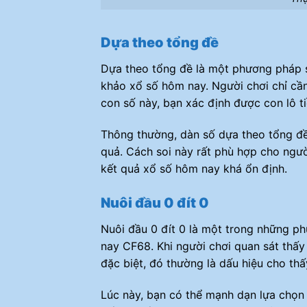
Dựa theo tổng đề
Dựa theo tổng đề là một phương pháp s
khảo xổ số hôm nay. Người chơi chỉ cần 
con số này, bạn xác định được con lô t
Thông thường, dàn số dựa theo tổng đề 
quả. Cách soi này rất phù hợp cho ngườ
kết quả xổ số hôm nay khá ổn định.
Nuôi đầu 0 đít 0
Nuôi đầu 0 đít 0 là một trong những p
nay CF68. Khi người chơi quan sát thấy 
đặc biệt, đó thường là dấu hiệu cho th
Lúc này, bạn có thể mạnh dạn lựa chọn