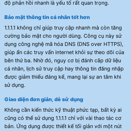
độ phản hồi nhanh là yếu tố rất quan trọng.
Bảo mật thông tin cá nhân tốt hơn
1.1.1.1 không chỉ giúp truy cập nhanh mà còn tăng
cường bảo mật cho người dùng. Công cụ này sử
dụng công nghệ mã hóa DNS (DNS over HTTPS),
giúp ẩn các truy vấn internet khỏi sự theo dõi của
bên thứ ba. Nhờ đó, nguy cơ bị đánh cắp dữ liệu
cá nhân, lịch sử truy cập hay thông tin đăng nhập
được giảm thiểu đáng kể, mang lại sự an tâm khi
sử dụng.
Giao diện đơn giản, dễ sử dụng
Không cần kiến thức kỹ thuật phức tạp, bất kỳ ai
cũng có thể sử dụng 1.1.1.1 chỉ với vài thao tác cơ
bản. Ứng dụng được thiết kế tối giản với một nút