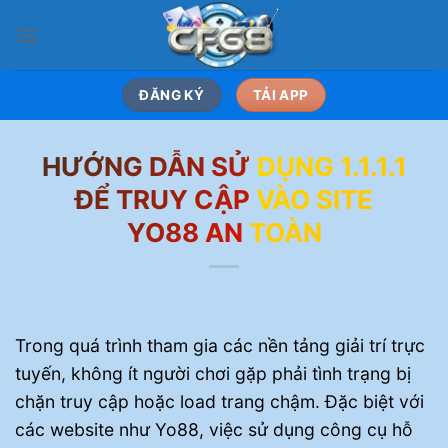
Bỏ
qua
nội
dung
ĐĂNG KÝ
TẢI APP
HƯỚNG DẪN SỬ DỤNG 1.1.1.1
ĐỂ TRUY CẬP VÀO SITE
YO88 AN TOÀN
Trong quá trình tham gia các nền tảng giải trí trực
tuyến, không ít người chơi gặp phải tình trạng bị
chặn truy cập hoặc load trang chậm. Đặc biệt với
các website như Yo88, việc sử dụng công cụ hỗ