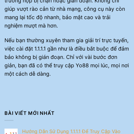
trường hợp bị chặn hoặc gián đoạn. Không chỉ
giúp vượt rào cản từ nhà mạng, công cụ này còn
mang lại tốc độ nhanh, bảo mật cao và trải
nghiệm mượt mà hơn.
Nếu bạn thường xuyên tham gia giải trí trực tuyến,
việc cài đặt 1.1.1.1 gần như là điều bắt buộc để đảm
bảo không bị gián đoạn. Chỉ với vài bước đơn
giản, bạn đã có thể truy cập Yo88 mọi lúc, mọi nơi
một cách dễ dàng.
BÀI VIẾT MỚI NHẤT
Hướng Dẫn Sử Dụng 1.1.1.1 Để Truy Cập Vào