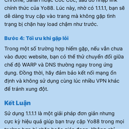
chính thức của Yo88. Lúc này, nhờ có 1.1.1.1, bạn sẽ
dễ dàng truy cập vào trang mà không gặp tình
trạng bị chặn hay load chậm như trước.
Bước 4: Tối ưu khi gặp lỗi
Trong một số trường hợp hiếm gặp, nếu vẫn chưa
vào được website, bạn có thể thử chuyển đổi giữa
chế độ WARP và DNS thường ngay trong ứng
dụng. Đồng thời, hãy đảm bảo kết nối mạng ổn
định và không sử dụng cùng lúc nhiều VPN khác
để tránh xung đột.
Kết Luận
Sử dụng 1.1.1.1 là một giải pháp đơn giản nhưng
cực kỳ hiệu quả giúp bạn truy cập Yo88 trong mọi