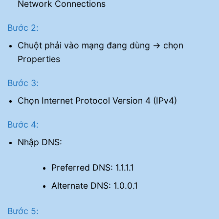
Network Connections
Bước 2:
Chuột phải vào mạng đang dùng → chọn
Properties
Bước 3:
Chọn Internet Protocol Version 4 (IPv4)
Bước 4:
Nhập DNS:
Preferred DNS: 1.1.1.1
Alternate DNS: 1.0.0.1
Bước 5: