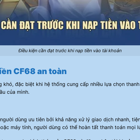
Điều kiện cần đạt trước khi nạp tiền vào tài khoản
iền CF68 an toàn
khó, đặc biệt khi hệ thống cung cấp nhiều lựa chọn thanh 
cầu của mình.
gười dùng ưu tiên bởi khả năng xử lý giao dịch nhanh, tiệ
i hoặc máy tính, người dùng có thể hoàn tất thanh toán mọi l