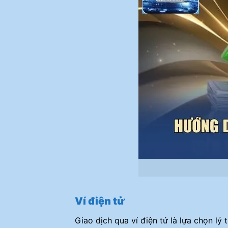
Ví điện tử
Giao dịch qua ví điện tử là lựa chọn l