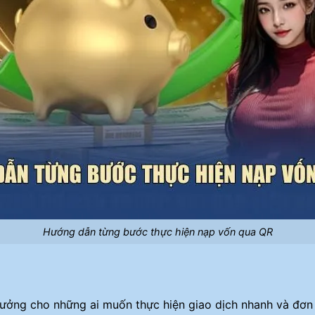
Hướng dẫn từng bước thực hiện nạp vốn qua QR
ý tưởng cho những ai muốn thực hiện giao dịch nhanh và đơn