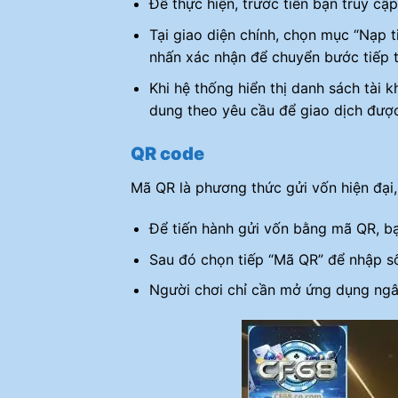
Để thực hiện, trước tiên bạn truy c
Tại giao diện chính, chọn mục “Nạp t
nhấn xác nhận để chuyển bước tiếp 
Khi hệ thống hiển thị danh sách tài
dung theo yêu cầu để giao dịch đượ
QR code
Mã QR là phương thức gửi vốn hiện đại,
Để tiến hành gửi vốn bằng mã QR, b
Sau đó chọn tiếp “Mã QR” để nhập s
Người chơi chỉ cần mở ứng dụng ngâ