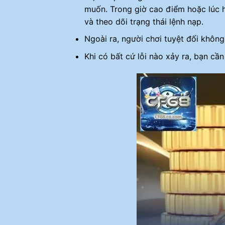
muốn. Trong giờ cao điểm hoặc lúc hệ
và theo dõi trạng thái lệnh nạp.
Ngoài ra, người chơi tuyệt đối không
Khi có bất cứ lỗi nào xảy ra, bạn c