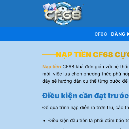
Bỏ
qua
nội
dung
CF68
ĐĂNG 
NẠP TIỀN CF68 C
Nạp tiền
CF68 khá đơn giản với hệ thốn
mới, việc lựa chọn phương thức phù hợp
đây sẽ hướng dẫn cụ thể từng bước để 
Điều kiện cần đạt trước
Để quá trình nạp diễn ra trơn tru, các 
Điều kiện đầu tiên là phải đảm bảo t