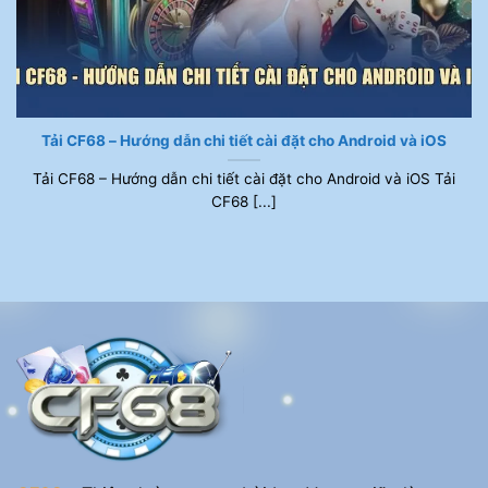
Tải CF68 – Hướng dẫn chi tiết cài đặt cho Android và iOS
Tải CF68 – Hướng dẫn chi tiết cài đặt cho Android và iOS Tải
CF68 [...]