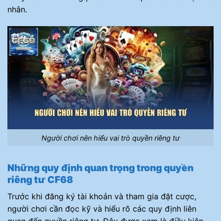
nhân.
Người chơi nên hiểu vai trò quyền riêng tư
Những quy định quan trọng trong quyền
riêng tư CF68
Trước khi đăng ký tài khoản và tham gia đặt cược,
người chơi cần đọc kỹ và hiểu rõ các quy định liên