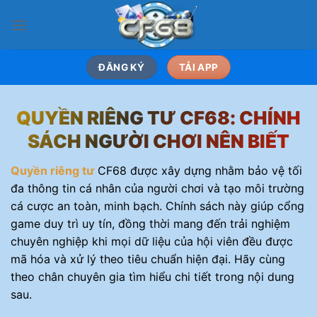
Bỏ
qua
nội
dung
ĐĂNG KÝ
TẢI APP
QUYỀN RIÊNG TƯ CF68: CHÍNH
SÁCH NGƯỜI CHƠI NÊN BIẾT
Quyền riêng tư
CF68 được xây dựng nhằm bảo vệ tối
đa thông tin cá nhân của người chơi và tạo môi trường
cá cược an toàn, minh bạch. Chính sách này giúp cổng
game duy trì uy tín, đồng thời mang đến trải nghiệm
chuyên nghiệp khi mọi dữ liệu của hội viên đều được
mã hóa và xử lý theo tiêu chuẩn hiện đại. Hãy cùng
theo chân chuyên gia tìm hiểu chi tiết trong nội dung
sau.