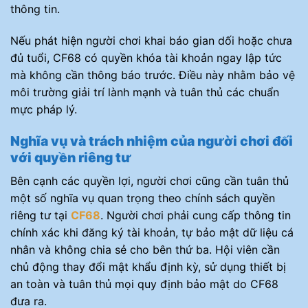
thông tin.
Nếu phát hiện người chơi khai báo gian dối hoặc chưa
đủ tuổi, CF68 có quyền khóa tài khoản ngay lập tức
mà không cần thông báo trước. Điều này nhằm bảo vệ
môi trường giải trí lành mạnh và tuân thủ các chuẩn
mực pháp lý.
Nghĩa vụ và trách nhiệm của người chơi đối
với quyền riêng tư
Bên cạnh các quyền lợi, người chơi cũng cần tuân thủ
một số nghĩa vụ quan trọng theo chính sách quyền
riêng tư tại
CF68
. Người chơi phải cung cấp thông tin
chính xác khi đăng ký tài khoản, tự bảo mật dữ liệu cá
nhân và không chia sẻ cho bên thứ ba. Hội viên cần
chủ động thay đổi mật khẩu định kỳ, sử dụng thiết bị
an toàn và tuân thủ mọi quy định bảo mật do CF68
đưa ra.