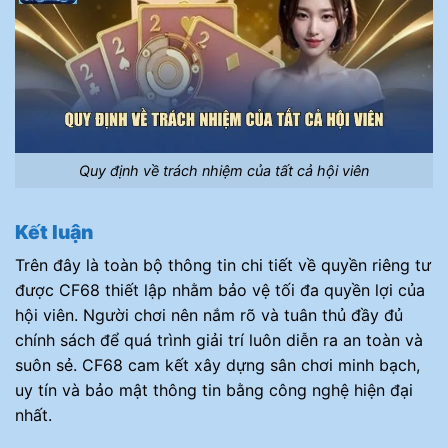
Quy định về trách nhiệm của tất cả hội viên
Kết luận
Trên đây là toàn bộ thông tin chi tiết về quyền riêng tư
được CF68 thiết lập nhằm bảo vệ tối đa quyền lợi của
hội viên. Người chơi nên nắm rõ và tuân thủ đầy đủ
chính sách để quá trình giải trí luôn diễn ra an toàn và
suôn sẻ. CF68 cam kết xây dựng sân chơi minh bạch,
uy tín và bảo mật thông tin bằng công nghệ hiện đại
nhất.