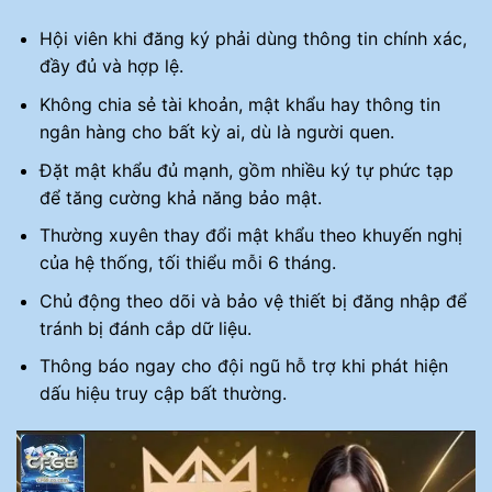
Hội viên khi đăng ký phải dùng thông tin chính xác,
đầy đủ và hợp lệ.
Không chia sẻ tài khoản, mật khẩu hay thông tin
ngân hàng cho bất kỳ ai, dù là người quen.
Đặt mật khẩu đủ mạnh, gồm nhiều ký tự phức tạp
để tăng cường khả năng bảo mật.
Thường xuyên thay đổi mật khẩu theo khuyến nghị
của hệ thống, tối thiểu mỗi 6 tháng.
Chủ động theo dõi và bảo vệ thiết bị đăng nhập để
tránh bị đánh cắp dữ liệu.
Thông báo ngay cho đội ngũ hỗ trợ khi phát hiện
dấu hiệu truy cập bất thường.