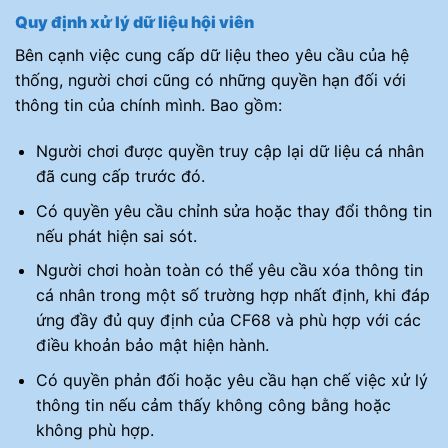
Quy định xử lý dữ liệu hội viên
Bên cạnh việc cung cấp dữ liệu theo yêu cầu của hệ
thống, người chơi cũng có những quyền hạn đối với
thông tin của chính mình. Bao gồm:
Người chơi được quyền truy cập lại dữ liệu cá nhân
đã cung cấp trước đó.
Có quyền yêu cầu chỉnh sửa hoặc thay đổi thông tin
nếu phát hiện sai sót.
Người chơi hoàn toàn có thể yêu cầu xóa thông tin
cá nhân trong một số trường hợp nhất định, khi đáp
ứng đầy đủ quy định của CF68 và phù hợp với các
điều khoản bảo mật hiện hành.
Có quyền phản đối hoặc yêu cầu hạn chế việc xử lý
thông tin nếu cảm thấy không công bằng hoặc
không phù hợp.