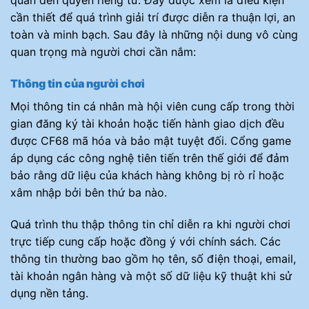
quan đến quyền riêng tư. Đây được xem là điều kiện
cần thiết để quá trình giải trí được diễn ra thuận lợi, an
toàn và minh bạch. Sau đây là những nội dung vô cùng
quan trọng mà người chơi cần nắm:
Thông tin của người chơi
Mọi thông tin cá nhân mà hội viên cung cấp trong thời
gian đăng ký tài khoản hoặc tiến hành giao dịch đều
được CF68 mã hóa và bảo mật tuyệt đối. Cổng game
áp dụng các công nghệ tiên tiến trên thế giới để đảm
bảo rằng dữ liệu của khách hàng không bị rò rỉ hoặc
xâm nhập bởi bên thứ ba nào.
Quá trình thu thập thông tin chỉ diễn ra khi người chơi
trực tiếp cung cấp hoặc đồng ý với chính sách. Các
thông tin thường bao gồm họ tên, số điện thoại, email,
tài khoản ngân hàng và một số dữ liệu kỹ thuật khi sử
dụng nền tảng.