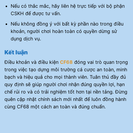
Nếu có thắc mắc, hãy liên hệ trực tiếp với bộ phận
CSKH để được tư vấn.
Nếu không đồng ý với bất kỳ phần nào trong điều
khoản, người chơi hoàn toàn có quyền dừng sử
dụng dịch vụ.
Kết luận
Điều khoản và điều kiện
CF68
đóng vai trò quan trọng
trong việc tạo dựng môi trường cá cược an toàn, minh
bạch và hiệu quả cho mọi thành viên. Tuân thủ đầy đủ
quy định sẽ giúp người chơi nhận đúng quyền lợi, hạn
chế rủi ro và có trải nghiệm tốt hơn tại nền tảng. Đừng
quên cập nhật chính sách mới nhất để luôn đồng hành
cùng CF68 một cách an toàn và đúng chuẩn.