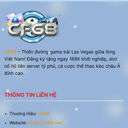
CF68
- Thiên đường game bài Las Vegas giữa lòng
Việt Nam! Đăng ký tặng ngay 168K khởi nghiệp, slot
nổ hũ liên server tỷ phú, cá cược thể thao kèo châu Á
đỉnh cao.
THÔNG TIN LIÊN HỆ
Thương Hiệu:
CF68
Website:
https://cf68.me/