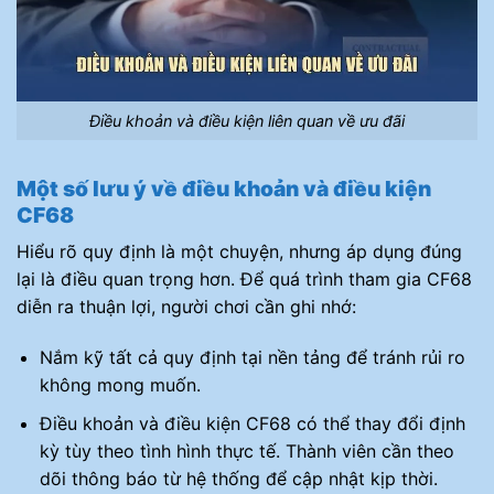
Điều khoản và điều kiện liên quan về ưu đãi
Một số lưu ý về điều khoản và điều kiện
CF68
Hiểu rõ quy định là một chuyện, nhưng áp dụng đúng
lại là điều quan trọng hơn. Để quá trình tham gia CF68
diễn ra thuận lợi, người chơi cần ghi nhớ:
Nắm kỹ tất cả quy định tại nền tảng để tránh rủi ro
không mong muốn.
Điều khoản và điều kiện CF68 có thể thay đổi định
kỳ tùy theo tình hình thực tế. Thành viên cần theo
dõi thông báo từ hệ thống để cập nhật kịp thời.