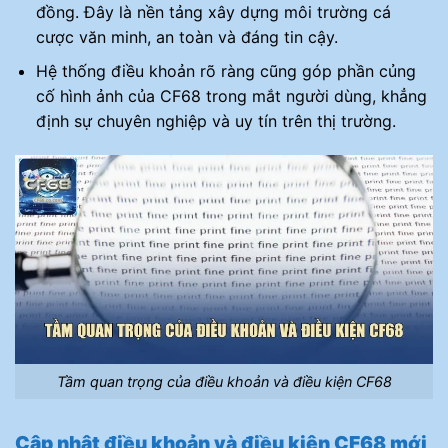
đồng. Đây là nền tảng xây dựng môi trường cá
cược văn minh, an toàn và đáng tin cậy.
Hệ thống điều khoản rõ ràng cũng góp phần củng
cố hình ảnh của CF68 trong mắt người dùng, khẳng
định sự chuyên nghiệp và uy tín trên thị trường.
Tầm quan trọng của điều khoản và điều kiện CF68
Cập nhật điều khoản và điều kiện CF68 mới