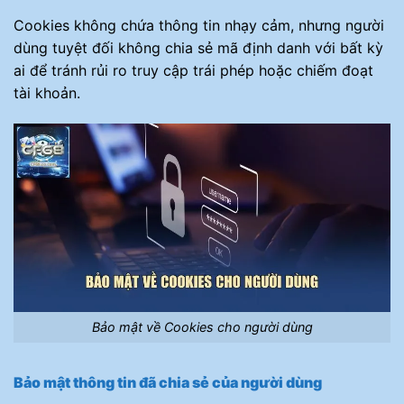
Cookies không chứa thông tin nhạy cảm, nhưng người
dùng tuyệt đối không chia sẻ mã định danh với bất kỳ
ai để tránh rủi ro truy cập trái phép hoặc chiếm đoạt
tài khoản.
Bảo mật về Cookies cho người dùng
Bảo mật thông tin đã chia sẻ của người dùng