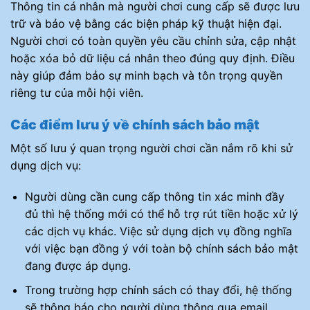
Thông tin cá nhân mà người chơi cung cấp sẽ được lưu
trữ và bảo vệ bằng các biện pháp kỹ thuật hiện đại.
Người chơi có toàn quyền yêu cầu chỉnh sửa, cập nhật
hoặc xóa bỏ dữ liệu cá nhân theo đúng quy định. Điều
này giúp đảm bảo sự minh bạch và tôn trọng quyền
riêng tư của mỗi hội viên.
Các điểm lưu ý về chính sách bảo mật
Một số lưu ý quan trọng người chơi cần nắm rõ khi sử
dụng dịch vụ:
Người dùng cần cung cấp thông tin xác minh đầy
đủ thì hệ thống mới có thể hỗ trợ rút tiền hoặc xử lý
các dịch vụ khác. Việc sử dụng dịch vụ đồng nghĩa
với việc bạn đồng ý với toàn bộ chính sách bảo mật
đang được áp dụng.
Trong trường hợp chính sách có thay đổi, hệ thống
sẽ thông báo cho người dùng thông qua email,